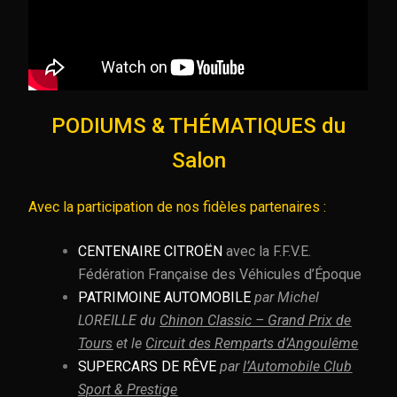
PODIUMS & THÉMATIQUES du
Salon
Avec la participation de nos fidèles partenaires :
CENTENAIRE CITROËN
avec la F.F.V.E.
Fédération Française des Véhicules d’Époque
PATRIMOINE
AUTOMOBILE
par Michel
LOREILLE du
Chinon Classic – Grand Prix de
Tours
et le
Circuit des Remparts d’Angoulême
SUPERCARS DE RÊVE
par
l’Automobile Club
Sport & Prestige