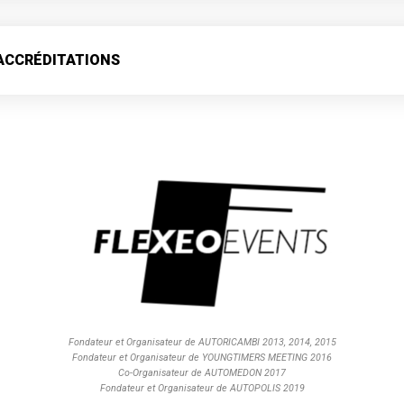
ACCRÉDITATIONS
Fondateur et Organisateur de AUTORICAMBI 2013, 2014, 2015
Fondateur et Organisateur de YOUNGTIMERS MEETING 2016
Co-Organisateur de AUTOMEDON 2017
Fondateur et Organisateur de AUTOPOLIS 2019