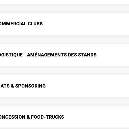
COMMERCIAL CLUBS
OGISTIQUE - AMÉNAGEMENTS DES STANDS
IATS & SPONSORING
ONCESSION & FOOD-TRUCKS